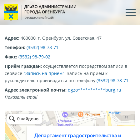
Адрес:
460000, г. Оренбург, ул. Советская, 47
Телефон:
(3532) 98-78-71
Факс:
(3532) 98-79-02
Приём граждан:
осуществляется посредством записи в
сервисе
"Запись на прием"
. Запись на прием к
руководителю производится по телефону
(3532) 98-78-71
Адрес электронной почты:
dgzo***********burg.ru
Показать email
Департамент градостроительства и земельных отношений
Администрация в Оренбурге