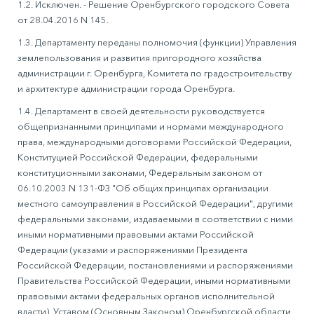
1.2. Исключен. - Решение Оренбургского городского Совета
от 28.04.2016 N 145.
1.3. Департаменту переданы полномочия (функции) Управления
землепользования и развития пригородного хозяйства
администрации г. Оренбурга, Комитета по градостроительству
и архитектуре администрации города Оренбурга.
1.4. Департамент в своей деятельности руководствуется
общепризнанными принципами и нормами международного
права, международными договорами Российской Федерации,
Конституцией Российской Федерации, федеральными
конституционными законами, Федеральным законом от
06.10.2003 N 131-ФЗ "Об общих принципах организации
местного самоуправления в Российской Федерации", другими
федеральными законами, издаваемыми в соответствии с ними
иными нормативными правовыми актами Российской
Федерации (указами и распоряжениями Президента
Российской Федерации, постановлениями и распоряжениями
Правительства Российской Федерации, иными нормативными
правовыми актами федеральных органов исполнительной
власти), Уставом (Основным Законом) Оренбургской области,