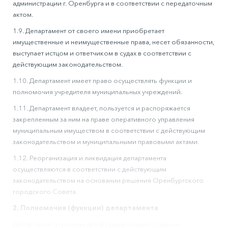
администрации г. Оренбурга и в соответствии с передаточным
актом.
1.9. Департамент от своего имени приобретает
имущественные и неимущественные права, несет обязанности,
выступает истцом и ответчиком в судах в соответствии с
действующим законодательством.
1.10. Департамент имеет право осуществлять функции и
полномочия учредителя муниципальных учреждений.
1.11. Департамент владеет, пользуется и распоряжается
закрепленным за ним на праве оперативного управления
муниципальным имуществом в соответствии с действующим
законодательством и муниципальными правовыми актами.
1.12. Реорганизация и ликвидация департамента
осуществляются в соответствии с действующим
законодательством на основании решения Оренбургского
городского Совета.
2. Полномочия (функции) департамента
Департамент учрежден для формирования от имени