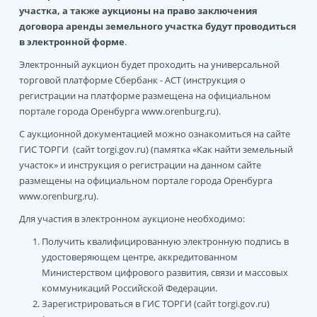
участка, а также аукционы на право заключения
договора аренды земельного участка будут проводиться
в электронной форме
.
Электронный аукцион будет проходить на универсальной
торговой платформе Сбербанк - АСТ (инструкция о
регистрации на платформе размещена на официальном
портале города Оренбурга
www.orenburg.ru
).
С аукционной документацией можно ознакомиться на сайте
ГИС ТОРГИ (сайт torgi.gov.ru) (памятка «Как найти земельный
участок» и инструкция о регистрации на данном сайте
размещены на официальном портале города Оренбурга
www.orenburg.ru).
Для участия в электронном аукционе необходимо:
Получить квалифицированную электронную подпись в
удостоверяющем центре, аккредитованном
Министерством цифрового развития, связи и массовых
коммуникаций Российской Федерации.
Зарегистрироваться в ГИС ТОРГИ (сайт torgi.gov.ru)