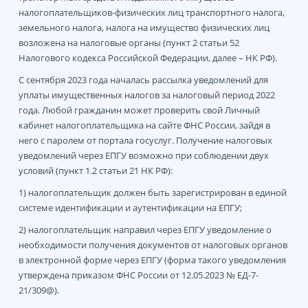
налогоплательщиков-физических лиц транспортного налога,
земельного налога, налога на имущество физических лиц
возложена на налоговые органы (пункт 2 статьи 52
Налогового кодекса Российской Федерации, далее – НК РФ).
С сентября 2023 года началась рассылка уведомлений для
уплаты имущественных налогов за налоговый период 2022
года. Любой гражданин может проверить свой Личный
кабинет налогоплательщика на сайте ФНС России, зайдя в
него с паролем от портала госуслуг. Получение налоговых
уведомлений через ЕПГУ возможно при соблюдении двух
условий (пункт 1.2 статьи 21 НК РФ):
1) налогоплательщик должен быть зарегистрирован в единой
системе идентификации и аутентификации на ЕПГУ;
2) налогоплательщик направил через ЕПГУ уведомление о
необходимости получения документов от налоговых органов
в электронной форме через ЕПГУ (форма такого уведомления
утверждена приказом ФНС России от 12.05.2023 № ЕД-7-
21/309@).