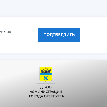
сие на
ПОДТВЕРДИТЬ